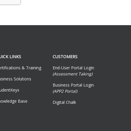
UICK LINKS
CUSTOMERS
rtifications & Training
End-User Portal Login
(Assessment Taking)
siness Solutions
Business Portal Login
tudentKeys
(APP2 Portal)
nowledge Base
Digital Chalk