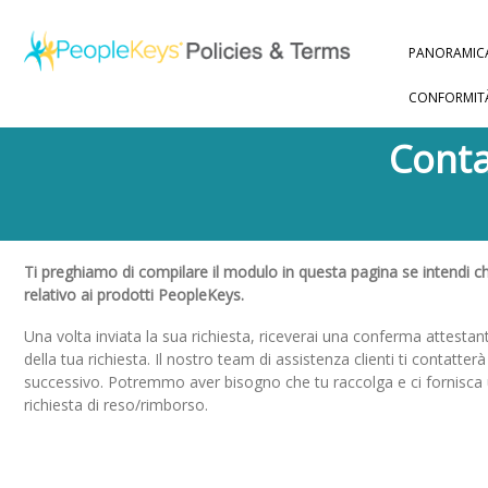
PANORAMIC
CONFORMIT
Conta
Ti preghiamo di compilare il modulo in questa pagina se intendi 
relativo ai prodotti PeopleKeys.
Una volta inviata la sua richiesta, riceverai una conferma attestan
della tua richiesta. Il nostro team di assistenza clienti ti contatterà
successivo. Potremmo aver bisogno che tu raccolga e ci fornisca ul
richiesta di reso/rimborso.